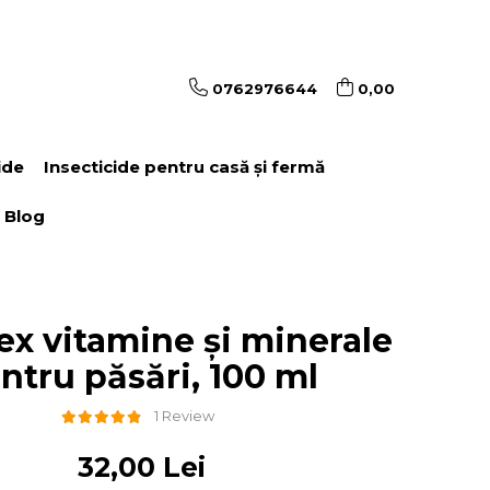
0762976644
0,00
ide
Insecticide pentru casă și fermă
Blog
x vitamine și minerale
ntru păsări, 100 ml
1 Review
32,00 Lei