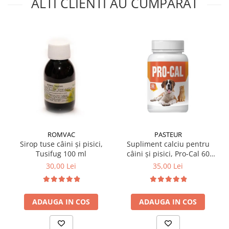
ALTI CLIENTI AU CUMPARAT
ROMVAC
PASTEUR
Sirop tuse câini și pisici,
Supliment calciu pentru
Tusifug 100 ml
câini și pisici, Pro-Cal 60
tablete
30,00 Lei
35,00 Lei
ADAUGA IN COS
ADAUGA IN COS