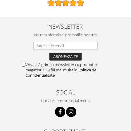
NEWSLETTER
Nu rata ofertele si promotiile noastre
Vreau să primesc newsletter cu promoțiile
magazinului. Află mai multe în
Politica de
Confidentialitate
SOCIAL
Urmareste-ne in social media