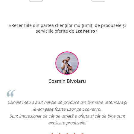
⭐Recenziile din partea clienților mulțumiți de produsele și
serviciile oferite de
EcoPet.ro
⭐
Cosmin Bivolaru
!
Câinele meu a avut nevoie de produse din farmacie veterinară și
le-am găsit foarte ușor pe EcoPet.ro.
Sunt impresionat de cât de variată e oferta și cât de bine sunt
explicate produsele!