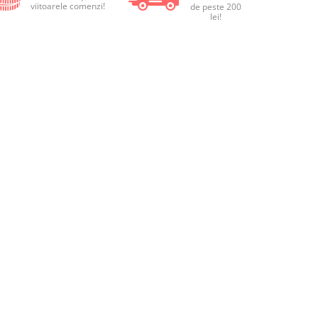
viitoarele comenzi!
de peste 200
lei!