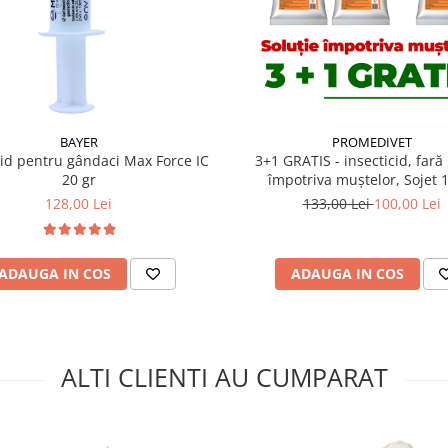
r)
viduale.
BAYER
PROMEDIVET
cid pentru gândaci Max Force IC
3+1 GRATIS - insecticid, fară
20 gr
împotriva muștelor, Sojet 
128,00 Lei
133,00 Lei
100,00 Lei
ADAUGA IN COS
ADAUGA IN COS
ALTI CLIENTI AU CUMPARAT