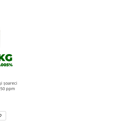
i șoareci
 50 ppm