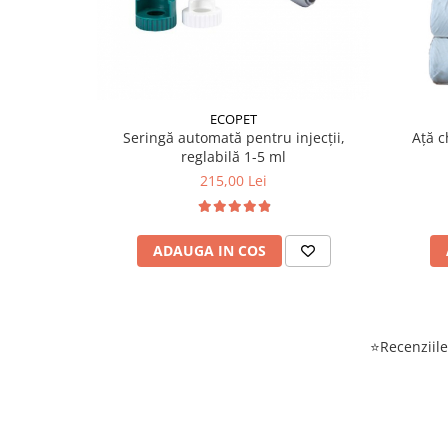
ECOPET
Seringă automată pentru injecții,
Ață c
reglabilă 1-5 ml
215,00 Lei
ADAUGA IN COS
⭐Recenziile 