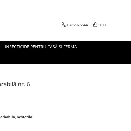
0762976644
0,00
INSECTICIDE PENTRU CASĂ ȘI FERMĂ
G
rabilă nr. 6
sorbabila, nesterila