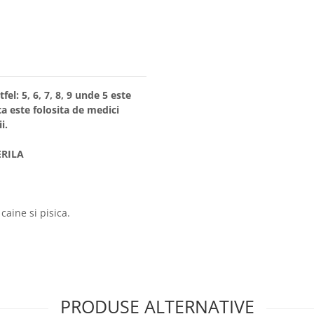
el: 5, 6, 7, 8, 9 unde 5 este
ta este folosita de medici
i.
ERILA
caine si pisica.
PRODUSE ALTERNATIVE