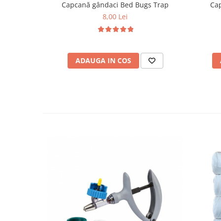
Capcană gândaci Bed Bugs Trap
Cap
8,00 Lei
ADAUGA IN COS