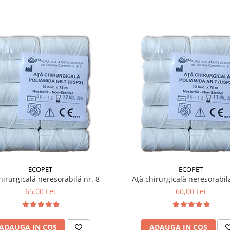
ECOPET
ECOPET
hirurgicală neresorabilă nr. 8
Ață chirurgicală neresorabilă
65,00 Lei
60,00 Lei
ADAUGA IN COS
ADAUGA IN COS