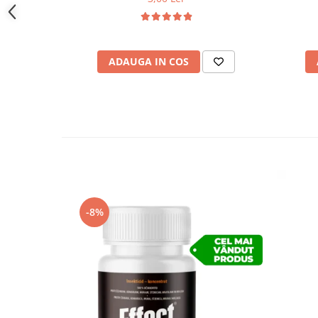
ADAUGA IN COS
-8%