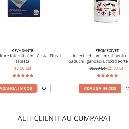
CEVA SANTE
PROMEDIVET
tare internă câini, Cestal Plus 1
Insecticid concentrat pentru 
tabletă
păduchi, gândaci Ectocid Forte
18,00 Lei
35,00 Lei
29,00 Lei
ADAUGA IN COS
ADAUGA IN COS
ALTI CLIENTI AU CUMPARAT