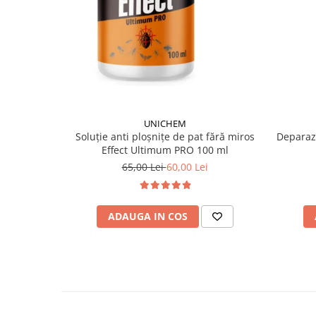
UNICHEM
Soluție anti ploșnițe de pat fără miros
Deparazi
Effect Ultimum PRO 100 ml
65,00 Lei
60,00 Lei
ADAUGA IN COS