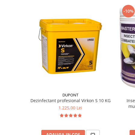
-10%
DUPONT
Dezinfectant profesional Virkon S 10 KG
Inse
muș
1.225,00 Lei
ADAUGA IN COS