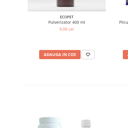
ECOPET
Pulverizator 400 ml
Plic
9,00 Lei
ADAUGA IN COS