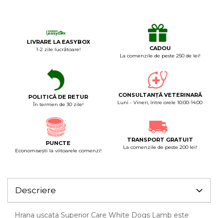
LIVRARE LA EASYBOX
CADOU
1-2 zile lucrătoare!
La comenzile de peste 250 de lei!
CONSULTANȚĂ VETERINARĂ
POLITICĂ DE RETUR
Luni - Vineri, între orele 10:00-14:00
În termen de 30 zile!
TRANSPORT GRATUIT
PUNCTE
La comenzile de peste 200 lei!
Economiseşti la viitoarele comenzi!
Descriere
Hrana uscata Superior Care White Dogs Lamb este