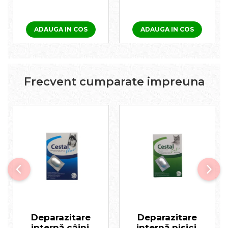
ADAUGA IN COS
ADAUGA IN COS
Frecvent cumparate impreuna
Deparazitare
Deparazitare
internă câini,
internă pisici,