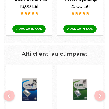
Cestal Plus 1
Cestal 1 tabletă
18,00 Lei
25,00 Lei
tabletă
ADAUGA IN COS
ADAUGA IN COS
Alti clienti au cumparat