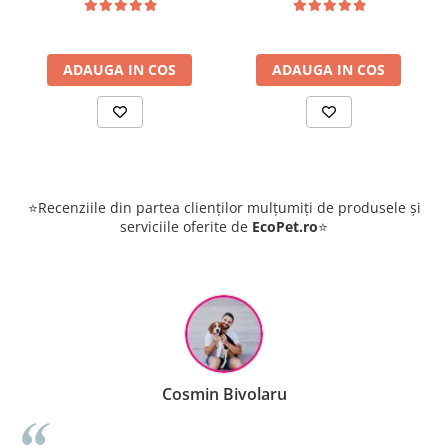
ADAUGA IN COS
ADAUGA IN COS
⭐Recenziile din partea clienților mulțumiți de produsele și
serviciile oferite de
EcoPet.ro
⭐
Cosmin Bivolaru