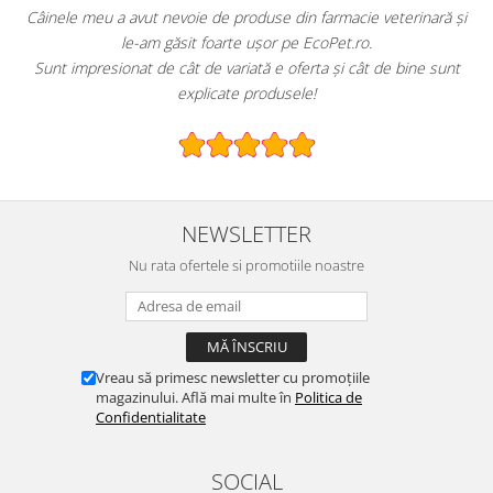
!
Câinele meu a avut nevoie de produse din farmacie veterinară și
le-am găsit foarte ușor pe EcoPet.ro.
Sunt impresionat de cât de variată e oferta și cât de bine sunt
explicate produsele!
NEWSLETTER
Nu rata ofertele si promotiile noastre
Vreau să primesc newsletter cu promoțiile
magazinului. Află mai multe în
Politica de
Confidentialitate
SOCIAL