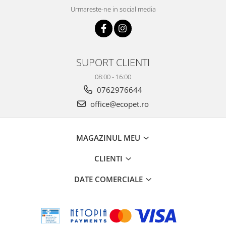
Urmareste-ne in social media
SUPORT CLIENTI
08:00 - 16:00
0762976644
office@ecopet.ro
MAGAZINUL MEU
CLIENTI
DATE COMERCIALE