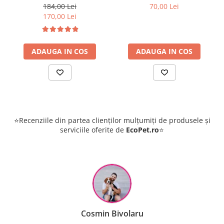
FOVAL 100ml
Fendona 50ml + Insecticid
184,00 Lei
70,00 Lei
concentrat Cypesect Caps
170,00 Lei
10 ml, fără miros, eficient
contra gândacilor,
ploșnițelor și puricilor
ADAUGA IN COS
ADAUGA IN COS
⭐Recenziile din partea clienților mulțumiți de produsele și
serviciile oferite de
EcoPet.ro
⭐
Cosmin Bivolaru