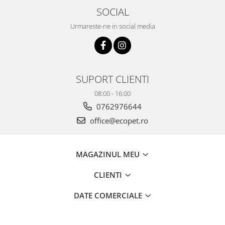
SOCIAL
Urmareste-ne in social media
SUPORT CLIENTI
08:00 - 16:00
0762976644
office@ecopet.ro
MAGAZINUL MEU
CLIENTI
DATE COMERCIALE