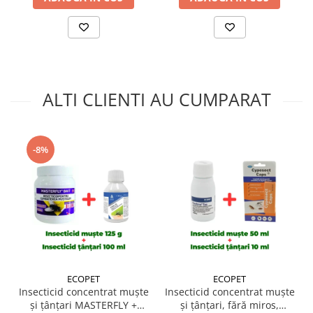
ALTI CLIENTI AU CUMPARAT
-8%
ECOPET
ECOPET
Insecticid concentrat muște
Insecticid concentrat muște
și țânțari MASTERFLY +
și țânțari, fără miros,