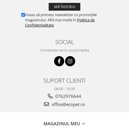
Vreau să primesc newsletter cu promoțiile
magazinului. Află mai multe în
Politica de
Confidentialitate
SOCIAL
Urmareste-ne in social media
SUPORT CLIENTI
08:00 - 16:00
0762976644
office@ecopet.ro
MAGAZINUL MEU