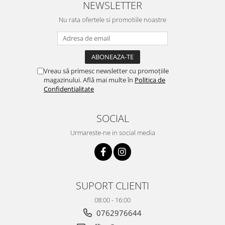
NEWSLETTER
Nu rata ofertele si promotiile noastre
Vreau să primesc newsletter cu promoțiile
magazinului. Află mai multe în
Politica de
Confidentialitate
SOCIAL
Urmareste-ne in social media
SUPORT CLIENTI
08:00 - 16:00
0762976644