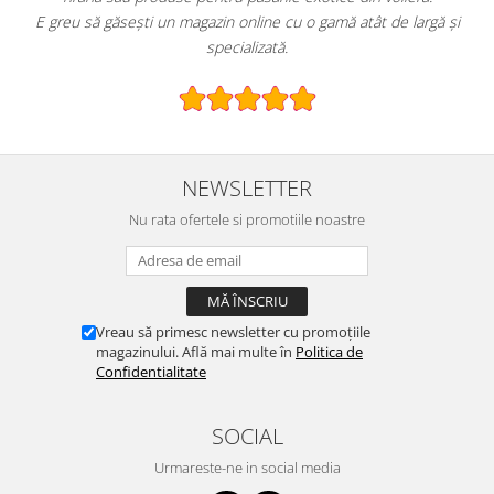
E greu să găsești un magazin online cu o gamă atât de largă și
specializată.
NEWSLETTER
Nu rata ofertele si promotiile noastre
Vreau să primesc newsletter cu promoțiile
magazinului. Află mai multe în
Politica de
Confidentialitate
SOCIAL
Urmareste-ne in social media