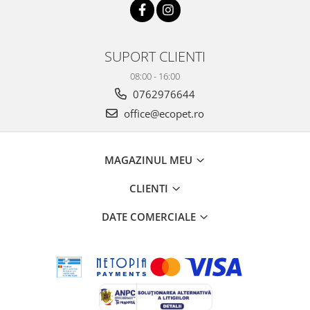
SUPORT CLIENTI
08:00 - 16:00
0762976644
office@ecopet.ro
MAGAZINUL MEU
CLIENTI
DATE COMERCIALE