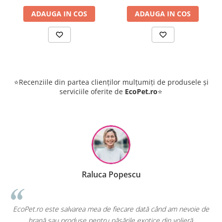
ADAUGA IN COS
ADAUGA IN COS
⭐Recenziile din partea clienților mulțumiți de produsele și
serviciile oferite de
EcoPet.ro
⭐
Raluca Popescu
i
EcoPet.ro este salvarea mea de fiecare dată când am nevoie de
hrană sau produse pentru păsările exotice din volieră.