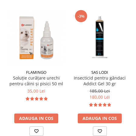
-3%
FLAMINGO
SAS LODI
Soluție curățare urechi
Insecticid pentru gândaci
pentru câini și pisici 50 ml
Addict Gel 30 gr
35,00 Lei
185,00 Lei
180,00 Lei
ADAUGA IN COS
ADAUGA IN COS