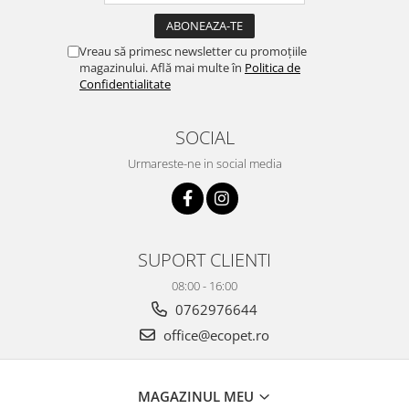
Vreau să primesc newsletter cu promoțiile
magazinului. Află mai multe în
Politica de
Confidentialitate
SOCIAL
Urmareste-ne in social media
SUPORT CLIENTI
08:00 - 16:00
0762976644
office@ecopet.ro
MAGAZINUL MEU