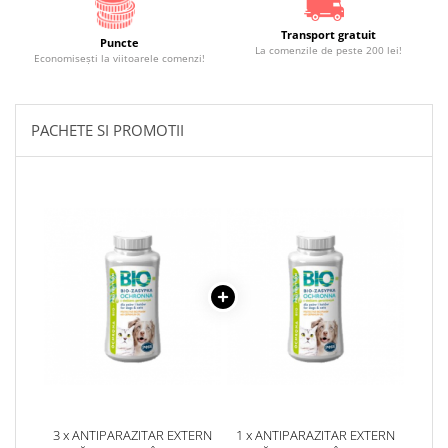
Transport gratuit
Puncte
La comenzile de peste 200 lei!
Economiseşti la viitoarele comenzi!
PACHETE SI PROMOTII
3 x ANTIPARAZITAR EXTERN
1 x ANTIPARAZITAR EXTERN