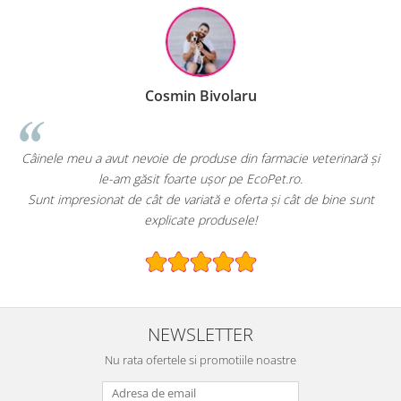
Cosmin Bivolaru
Câinele meu a avut nevoie de produse din farmacie veterinară și
Eco
le-am găsit foarte ușor pe EcoPet.ro.
Sunt impresionat de cât de variată e oferta și cât de bine sunt
E 
explicate produsele!
NEWSLETTER
Nu rata ofertele si promotiile noastre