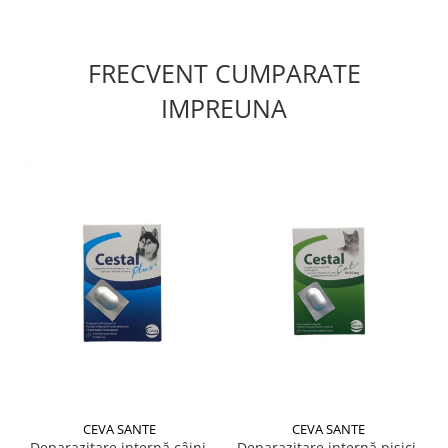
FRECVENT CUMPARATE
IMPREUNA
CEVA SANTE
CEVA SANTE
Deparazitare internă câini,
Deparazitare internă pisici,