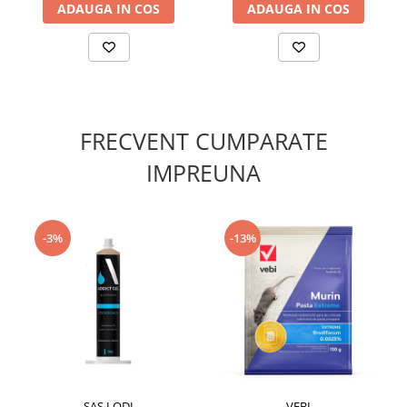
ADAUGA IN COS
ADAUGA IN COS
FRECVENT CUMPARATE
IMPREUNA
-3%
-13%
SAS LODI
VEBI