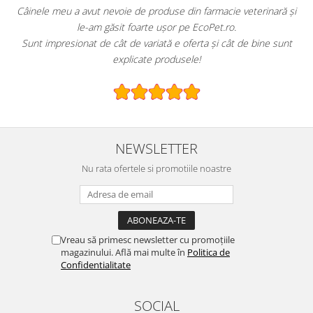
!
Câinele meu a avut nevoie de produse din farmacie veterinară și
le-am găsit foarte ușor pe EcoPet.ro.
Sunt impresionat de cât de variată e oferta și cât de bine sunt
explicate produsele!
NEWSLETTER
Nu rata ofertele si promotiile noastre
Vreau să primesc newsletter cu promoțiile
magazinului. Află mai multe în
Politica de
Confidentialitate
SOCIAL