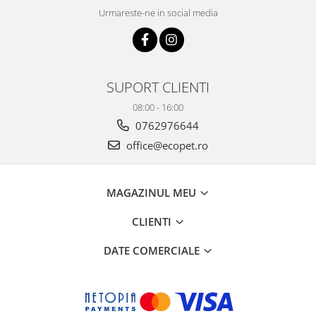
Urmareste-ne in social media
SUPORT CLIENTI
08:00 - 16:00
0762976644
office@ecopet.ro
MAGAZINUL MEU
CLIENTI
DATE COMERCIALE