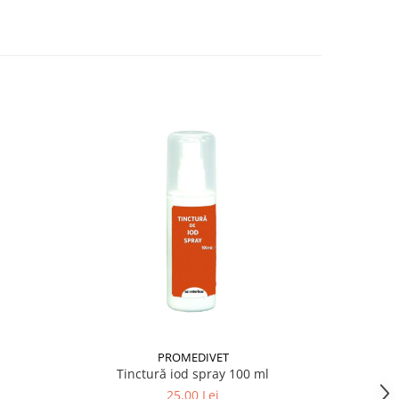
PROMEDIVET
Tinctură iod spray 100 ml
25,00 Lei