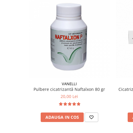
VANELLI
Pulbere cicatrizantă Naftalxon 80 gr
Cicatri
20,00 Lei
ADAUGA IN COS