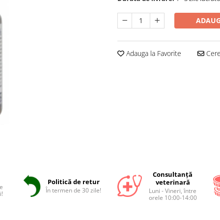
ADAUG
Adauga la Favorite
Cere 
Consultanță
Politică de retur
veterinară
e
În termen de 30 zile!
Luni - Vineri, între
i!
orele 10:00-14:00