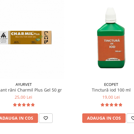
AYURVET
ECOPET
zant răni Charmil Plus Gel 50 gr
Tinctură iod 100 ml
25,00 Lei
19,00 Lei
ADAUGA IN COS
ADAUGA IN COS