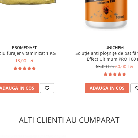
UNICHEM
PROMEDIVET
Soluție anti ploșnițe de pat fă
ciu furajer vitaminizat 1 KG
Effect Ultimum PRO 100 
13,00 Lei
65,00 Lei
60,00 Lei
ADAUGA IN COS
ADAUGA IN COS
ALTI CLIENTI AU CUMPARAT