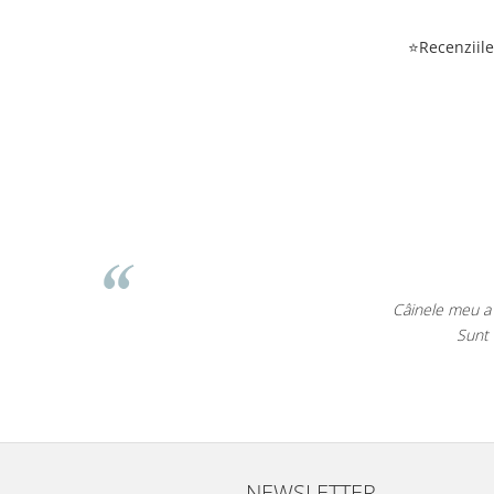
⭐Recenziile 
Câinele meu a 
Sunt 
NEWSLETTER