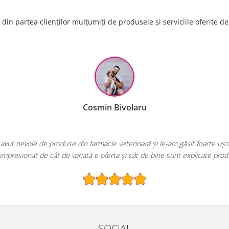
din partea clienților mulțumiți de produsele și serviciile oferite d
Cosmin Bivolaru
avut nevoie de produse din farmacie veterinară și le-am găsit foarte ușo
impresionat de cât de variată e oferta și cât de bine sunt explicate prod
SOCIAL