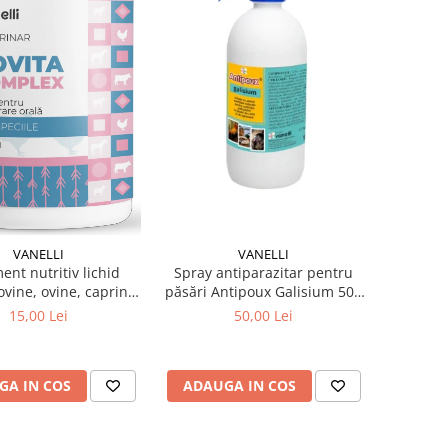
VANELLI
VANELLI
ent nutritiv lichid
Spray antiparazitar pentru
vine, ovine, caprine,
păsări Antipoux Galisium 500
și porcine Neovita B
ml
15,00 Lei
50,00 Lei
omplex 100 ml
GA IN COS
ADAUGA IN COS