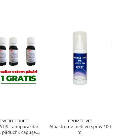
RVICII PUBLICE
PROMEDIVET
TIS - antiparazitar
Albastru de metilen spray 100
, păduchi, căpuşe,
ml