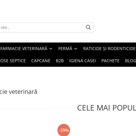
FARMACIE VETERINARĂ
FERMĂ
RATICIDE ȘI RODENTICIDE
FOSE SEPTICE
CAPCANE
B2B
IGIENA CASEI
PACHETE
BLO
ie veterinară
CELE MAI POPU
-29%