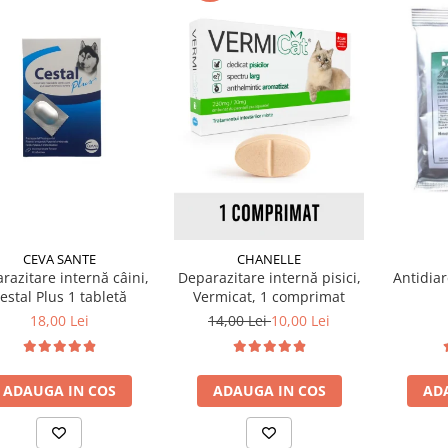
CEVA SANTE
CHANELLE
razitare internă câini,
Deparazitare internă pisici,
Antidiar
estal Plus 1 tabletă
Vermicat, 1 comprimat
18,00 Lei
14,00 Lei
10,00 Lei
ADAUGA IN COS
ADAUGA IN COS
AD