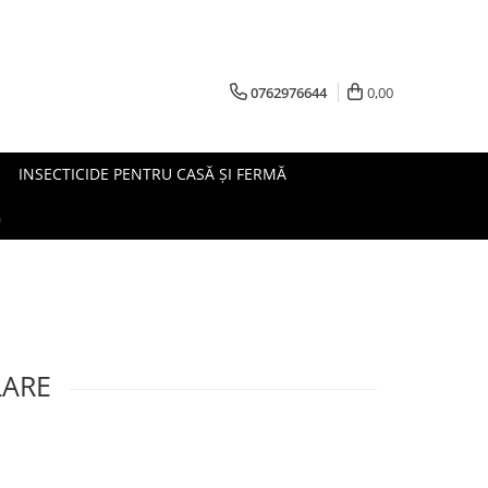
0762976644
0,00
INSECTICIDE PENTRU CASĂ ȘI FERMĂ
G
LARE