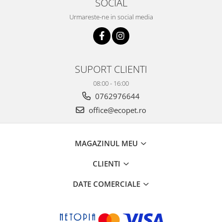
SOCIAL
Urmareste-ne in social media
SUPORT CLIENTI
08:00 - 16:00
0762976644
office@ecopet.ro
MAGAZINUL MEU
CLIENTI
DATE COMERCIALE