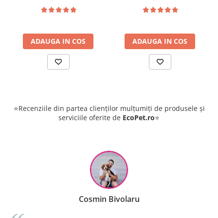
ADAUGA IN COS
ADAUGA IN COS
⭐Recenziile din partea clienților mulțumiți de produsele și
serviciile oferite de
EcoPet.ro
⭐
Cosmin Bivolaru