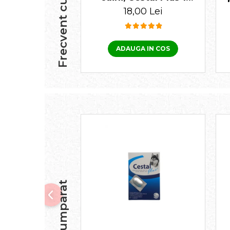
tabletă
18,00 Lei
ADAUGA IN COS