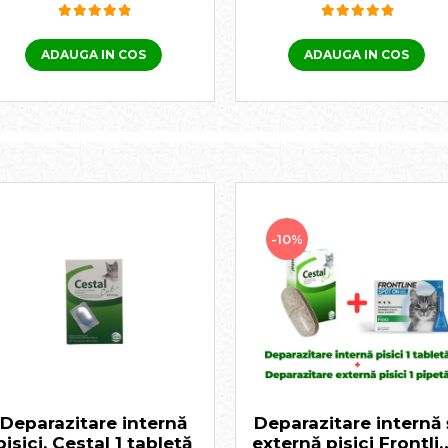
ADAUGA IN COS
ADAUGA IN COS
-10%
Deparazitare internă
Deparazitare internă 
pisici, Cestal 1 tabletă
externă pisici Frontli