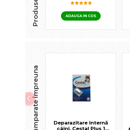
ADAUGA IN COS
Frecvent cumparate impreuna
Deparazitare internă
câini, Cestal Plus 1