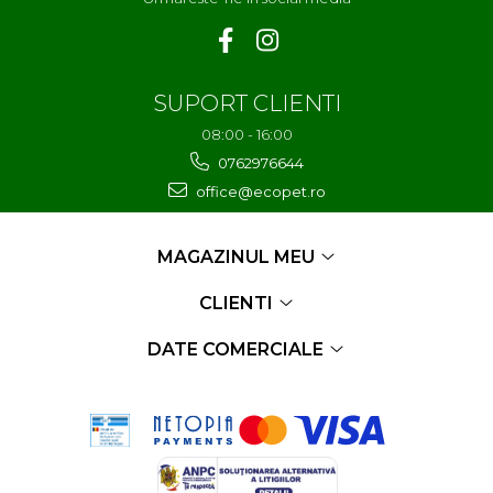
SUPORT CLIENTI
08:00 - 16:00
0762976644
office@ecopet.ro
MAGAZINUL MEU
CLIENTI
DATE COMERCIALE