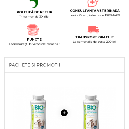
CONSULTANȚĂ VETERINARĂ
POLITICĂ DE RETUR
Luni - Vineri, între orele 10:00-14:00
În termen de 30 zile!
TRANSPORT GRATUIT
PUNCTE
La comenzile de peste 200 lei!
Economiseşti la viitoarele comenzi!
PACHETE SI PROMOTII