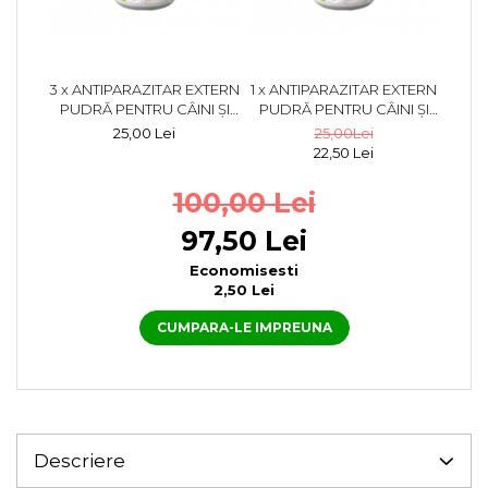
3 x ANTIPARAZITAR EXTERN
1 x ANTIPARAZITAR EXTERN
PUDRĂ PENTRU CÂINI ȘI
PUDRĂ PENTRU CÂINI ȘI
PISICI PESS 100 GR
PISICI PESS 100 GR
25,00 Lei
25,00Lei
22,50 Lei
100,00 Lei
97,50 Lei
Economisesti
2,50 Lei
CUMPARA-LE IMPREUNA
Descriere