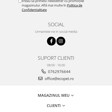
Vreau să primesc newsletter cu promoțiile
magazinului. Află mai multe în
Politica de
Confidentialitate
SOCIAL
Urmareste-ne in social media
SUPORT CLIENTI
08:00 - 16:00
0762976644
office@ecopet.ro
MAGAZINUL MEU
CLIENTI