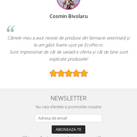
Cosmin Bivolaru
ut nevoie de produse din farmacie veterinară și
EcoPet.ro este salva
am găsit foarte ușor pe EcoPet.ro.
hrană sau produs
 de cât de variată e oferta și cât de bine sunt
E greu să găsești un
explicate produsele!
NEWSLETTER
Nu rata ofertele si promotiile noastre