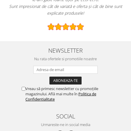
Sunt impresionat de cât de variată e oferta și cât de bine sunt
explicate produsele!
NEWSLETTER
Nu rata ofertele si promotiile noastre
Vreau să primesc newsletter cu promoțiile
magazinului. Află mai multe în
Politica de
Confidentialitate
SOCIAL
Urmareste-ne in social media