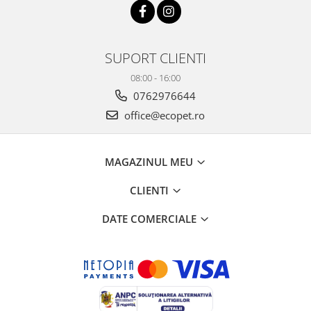
SUPORT CLIENTI
08:00 - 16:00
0762976644
office@ecopet.ro
MAGAZINUL MEU
CLIENTI
DATE COMERCIALE