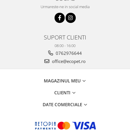
Urmareste-ne in social media
SUPORT CLIENTI
08:00 - 16:00
0762976644
office@ecopet.ro
MAGAZINUL MEU
CLIENTI
DATE COMERCIALE