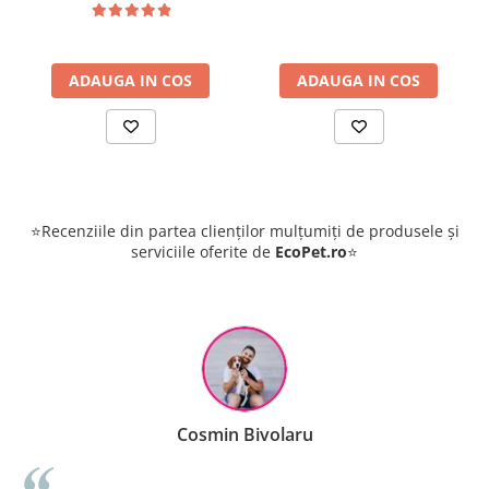
ADAUGA IN COS
ADAUGA IN COS
⭐Recenziile din partea clienților mulțumiți de produsele și
serviciile oferite de
EcoPet.ro
⭐
Cosmin Bivolaru