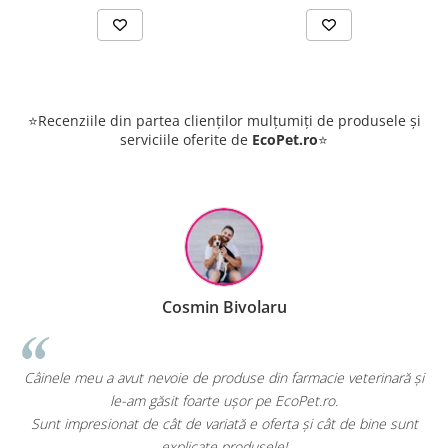
⭐Recenziile din partea clienților mulțumiți de produsele și
serviciile oferite de
EcoPet.ro
⭐
Cosmin Bivolaru
!
Câinele meu a avut nevoie de produse din farmacie veterinară și
le-am găsit foarte ușor pe EcoPet.ro.
Sunt impresionat de cât de variată e oferta și cât de bine sunt
explicate produsele!