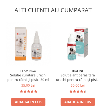
ALTI CLIENTI AU CUMPARAT
FLAMINGO
BIOLINE
Soluție curățare urechi
Soluție antiparazitară
pentru câini și pisici 50 ml
urechi pentru câini și pisici
Bioline 30 ml
35,00 Lei
50,00 Lei
ADAUGA IN COS
ADAUGA IN COS