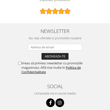
NEWSLETTER
Nu rata ofertele si promotiile noastre
Vreau să primesc newsletter cu promoțiile
magazinului. Află mai multe în
Politica de
Confidentialitate
SOCIAL
Urmareste-ne in social media