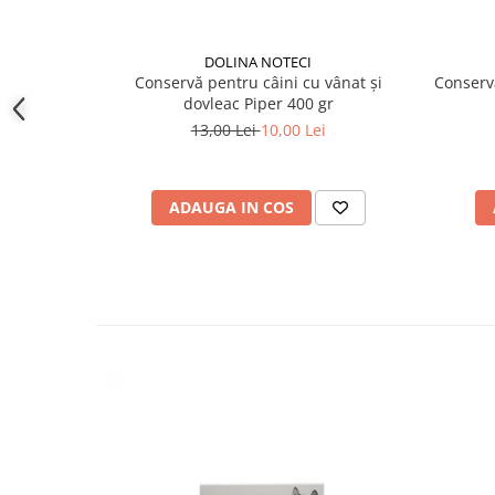
DOLINA NOTECI
Conservă pentru câini cu vânat și
Conservă
dovleac Piper 400 gr
13,00 Lei
10,00 Lei
ADAUGA IN COS