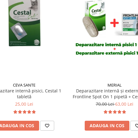
CEVA SANTE
MERIAL
zitare internă pisici, Cestal 1
Deparazitare internă și extern
tabletă
Frontline Spot On 1 pipetă + Ces
tabletă
25,00 Lei
70,00 Lei
63,00 Lei
ADAUGA IN COS
ADAUGA IN COS