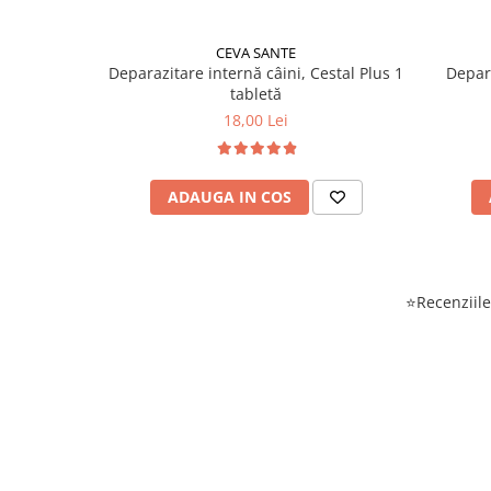
CEVA SANTE
Deparazitare internă câini, Cestal Plus 1
Depara
tabletă
18,00 Lei
ADAUGA IN COS
⭐Recenziile 