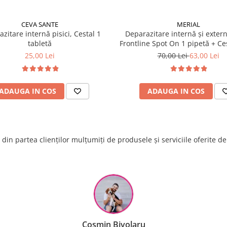
CEVA SANTE
MERIAL
zitare internă pisici, Cestal 1
Deparazitare internă și extern
tabletă
Frontline Spot On 1 pipetă + Ces
tabletă
25,00 Lei
70,00 Lei
63,00 Lei
ADAUGA IN COS
ADAUGA IN COS
din partea clienților mulțumiți de produsele și serviciile oferite d
Raluca Popescu