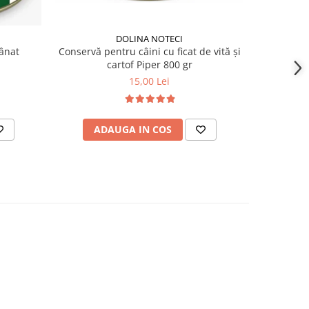
DOLINA NOTECI
Conservă pentru câini cu ficat de vită și
Conservă p
vânat
cartof Piper 800 gr
15,00 Lei
ADAUGA IN COS
AD