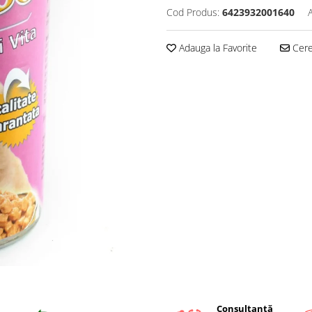
Cod Produs:
6423932001640
Adauga la Favorite
Cere 
Consultanță