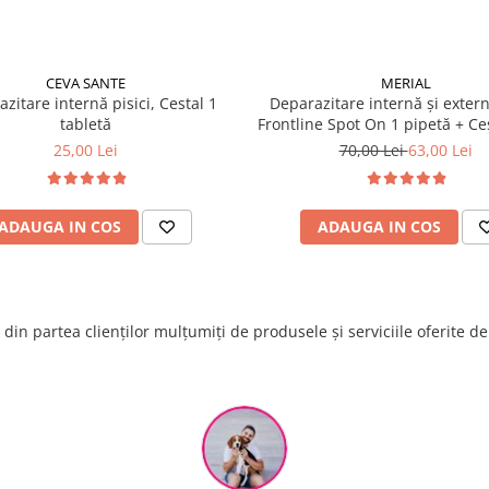
CEVA SANTE
MERIAL
zitare internă pisici, Cestal 1
Deparazitare internă și extern
tabletă
Frontline Spot On 1 pipetă + Ces
tabletă
25,00 Lei
70,00 Lei
63,00 Lei
ADAUGA IN COS
ADAUGA IN COS
din partea clienților mulțumiți de produsele și serviciile oferite d