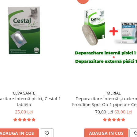
CEVA SANTE
MERIAL
zitare internă pisici, Cestal 1
Deparazitare internă și extern
tabletă
Frontline Spot On 1 pipetă + Ces
tabletă
25,00 Lei
70,00 Lei
63,00 Lei
ADAUGA IN COS
ADAUGA IN COS