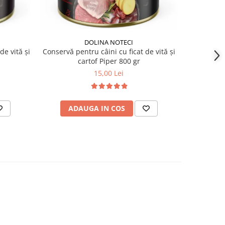
DOLINA NOTECI
Conservă pentru câini cu ficat de vită și
Conservă p
de vită și
cartof Piper 800 gr
15,00 Lei
ADAUGA IN COS
AD