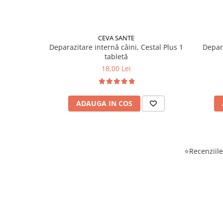
CEVA SANTE
Deparazitare internă câini, Cestal Plus 1
Depara
tabletă
18,00 Lei
ADAUGA IN COS
⭐Recenziile 