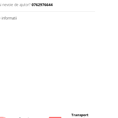
Ai nevoie de ajutor?
0762976644
informatii
Transport