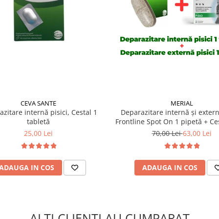
CEVA SANTE
MERIAL
zitare internă pisici, Cestal 1
Deparazitare internă și extern
tabletă
Frontline Spot On 1 pipetă + Ces
tabletă
25,00 Lei
70,00 Lei
63,00 Lei
ADAUGA IN COS
ADAUGA IN COS
ALTI CLIENTI AU CUMPARAT