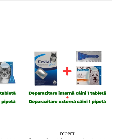
ECOPET