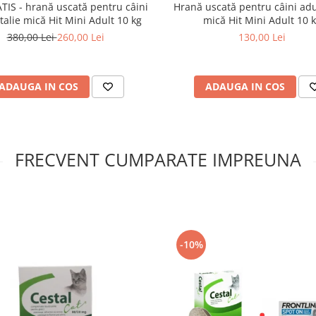
TIS - hrană uscată pentru câini
Hrană uscată pentru câini adul
 talie mică Hit Mini Adult 10 kg
mică Hit Mini Adult 10 
380,00 Lei
260,00 Lei
130,00 Lei
ADAUGA IN COS
ADAUGA IN COS
FRECVENT CUMPARATE IMPREUNA
-10%