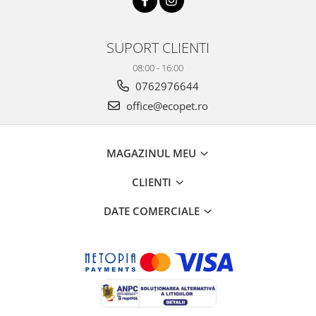
SUPORT CLIENTI
08:00 - 16:00
0762976644
office@ecopet.ro
MAGAZINUL MEU
CLIENTI
DATE COMERCIALE