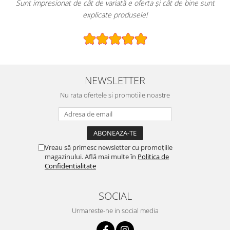
 de cât de variată e oferta și cât de bine sunt
E greu să găsești un
explicate produsele!
NEWSLETTER
Nu rata ofertele si promotiile noastre
Vreau să primesc newsletter cu promoțiile
magazinului. Află mai multe în
Politica de
Confidentialitate
SOCIAL
Urmareste-ne in social media