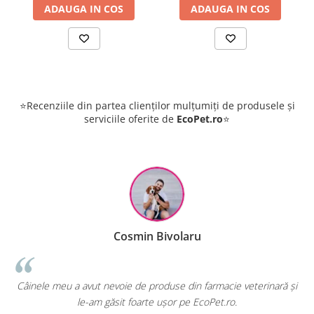
ADAUGA IN COS
ADAUGA IN COS
⭐Recenziile din partea clienților mulțumiți de produsele și
serviciile oferite de
EcoPet.ro
⭐
Cosmin Bivolaru
ut nevoie de produse din farmacie veterinară și
EcoPet.ro este salva
am găsit foarte ușor pe EcoPet.ro.
hrană sau produs