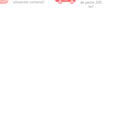
viitoarele comenzi!
de peste 200
lei!