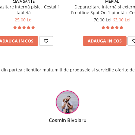
CEVA SANTE
MERIAL
zitare internă pisici, Cestal 1
Deparazitare internă și extern
tabletă
Frontline Spot On 1 pipetă + Ces
tabletă
25,00 Lei
70,00 Lei
63,00 Lei
ADAUGA IN COS
ADAUGA IN COS
din partea clienților mulțumiți de produsele și serviciile oferite d
Raluca