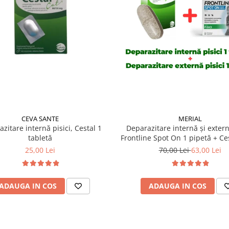
CEVA SANTE
MERIAL
zitare internă pisici, Cestal 1
Deparazitare internă și extern
tabletă
Frontline Spot On 1 pipetă + Ces
tabletă
25,00 Lei
70,00 Lei
63,00 Lei
ADAUGA IN COS
ADAUGA IN COS