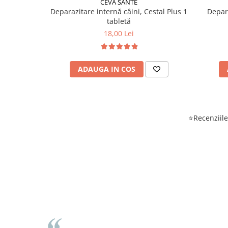
CEVA SANTE
Deparazitare internă câini, Cestal Plus 1
Depara
tabletă
18,00 Lei
ADAUGA IN COS
⭐Recenziile 