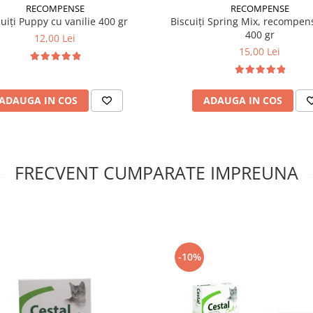
RECOMPENSE
RECOMPENSE
cuiți Puppy cu vanilie 400 gr
Biscuiți Spring Mix, recompens
400 gr
12,00 Lei
15,00 Lei
ADAUGA IN COS
ADAUGA IN COS
FRECVENT CUMPARATE IMPREUNA
-10%