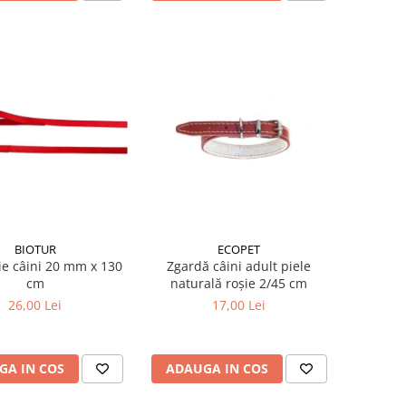
BIOTUR
ECOPET
ie câini 20 mm x 130
Zgardă câini adult piele
cm
naturală roșie 2/45 cm
26,00 Lei
17,00 Lei
GA IN COS
ADAUGA IN COS