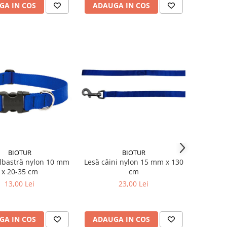
GA IN COS
ADAUGA IN COS
BIOTUR
BIOTUR
lbastră nylon 10 mm
Lesă câini nylon 15 mm x 130
x 20-35 cm
cm
13,00 Lei
23,00 Lei
GA IN COS
ADAUGA IN COS