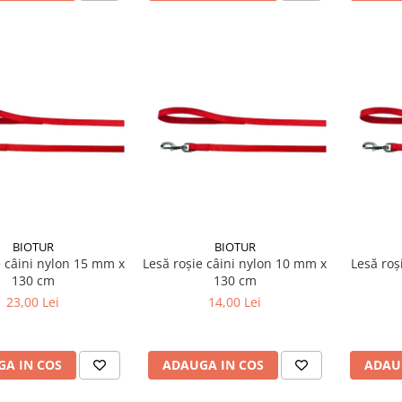
BIOTUR
BIOTUR
e câini nylon 15 mm x
Lesă roșie câini nylon 10 mm x
Lesă roș
130 cm
130 cm
23,00 Lei
14,00 Lei
A IN COS
ADAUGA IN COS
ADAU