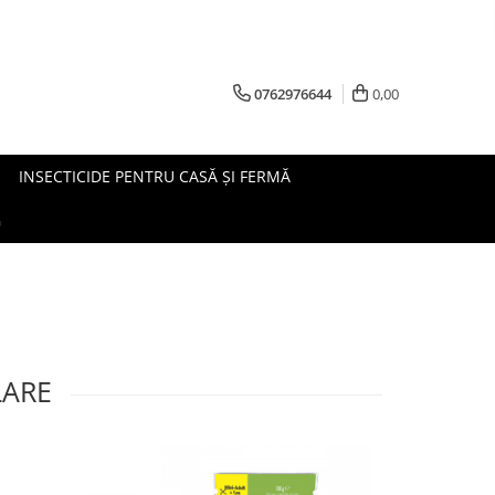
0762976644
0,00
INSECTICIDE PENTRU CASĂ ȘI FERMĂ
G
LARE