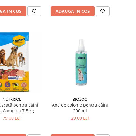
GA IN COS
ADAUGA IN COS
NUTRISOL
BIOZOO
scată pentru câini
Apă de colonie pentru câini
ți Campion 7,5 kg
200 ml
79,00 Lei
29,00 Lei