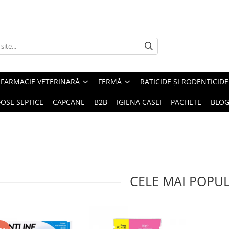
FARMACIE VETERINARĂ
FERMĂ
RATICIDE ȘI RODENTICIDE
FOSE SEPTICE
CAPCANE
B2B
IGIENA CASEI
PACHETE
BLO
CELE MAI POPU