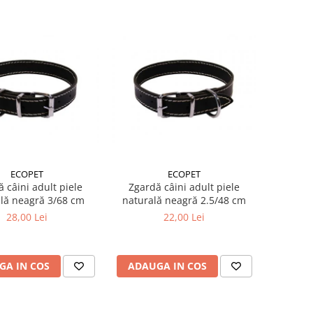
ECOPET
ECOPET
 câini adult piele
Zgardă câini adult piele
lă neagră 3/68 cm
naturală neagră 2.5/48 cm
28,00 Lei
22,00 Lei
GA IN COS
ADAUGA IN COS