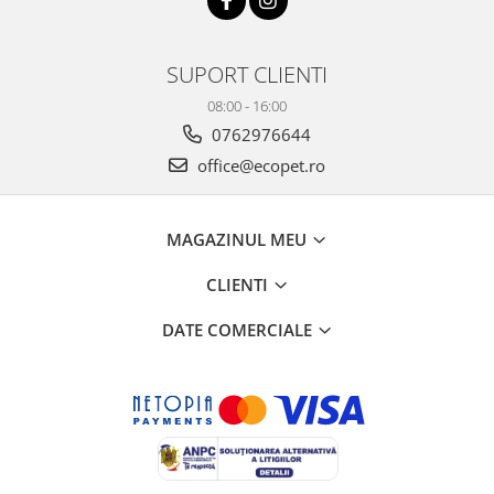
SUPORT CLIENTI
08:00 - 16:00
0762976644
office@ecopet.ro
MAGAZINUL MEU
CLIENTI
DATE COMERCIALE