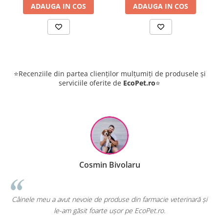
ADAUGA IN COS
ADAUGA IN COS
⭐Recenziile din partea clienților mulțumiți de produsele și
serviciile oferite de
EcoPet.ro
⭐
Cosmin Bivolaru
Câinele meu a avut nevoie de produse din farmacie veterinară și
EcoPe
le-am găsit foarte ușor pe EcoPet.ro.