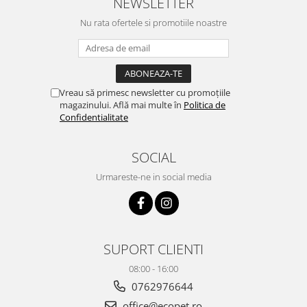
NEWSLETTER
Nu rata ofertele si promotiile noastre
Vreau să primesc newsletter cu promoțiile
magazinului. Află mai multe în
Politica de
Confidentialitate
SOCIAL
Urmareste-ne in social media
SUPORT CLIENTI
08:00 - 16:00
0762976644
office@ecopet.ro