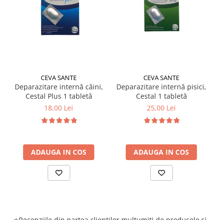
CEVA SANTE
CEVA SANTE
Deparazitare internă câini,
Deparazitare internă pisici,
Cestal Plus 1 tabletă
Cestal 1 tabletă
18,00 Lei
25,00 Lei
ADAUGA IN COS
ADAUGA IN COS
⭐Recenziile din partea clienților mulțumiți de produsele și