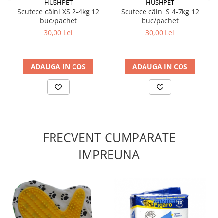
HUSHPET
HUSHPET
Scutece câini XS 2-4kg 12
Scutece câini S 4-7kg 12
buc/pachet
buc/pachet
30,00 Lei
30,00 Lei
ADAUGA IN COS
ADAUGA IN COS
FRECVENT CUMPARATE
IMPREUNA