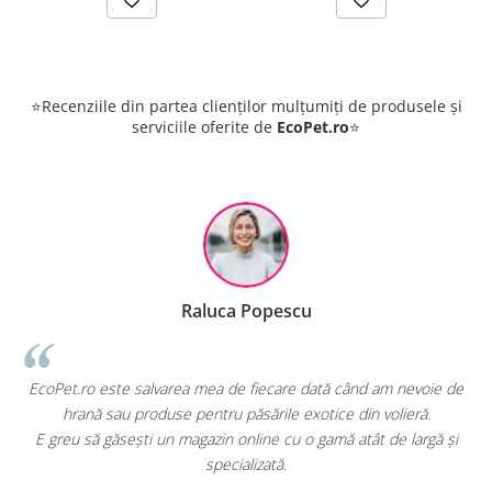
⭐Recenziile din partea clienților mulțumiți de produsele și
serviciile oferite de
EcoPet.ro
⭐
Raluca Popescu
i
EcoPet.ro este salvarea mea de fiecare dată când am nevoie de
hrană sau produse pentru păsările exotice din volieră.
E greu să găsești un magazin online cu o gamă atât de largă și
specializată.