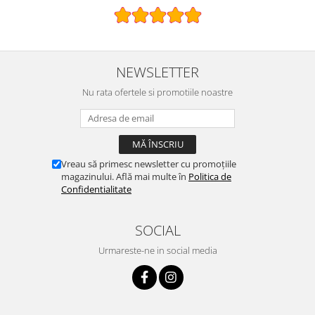
NEWSLETTER
Nu rata ofertele si promotiile noastre
Vreau să primesc newsletter cu promoțiile
magazinului. Află mai multe în
Politica de
Confidentialitate
SOCIAL
Urmareste-ne in social media