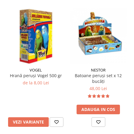
VOGEL
NESTOR
Hrană peruși Vogel 500 gr
Batoane peruși set x 12
bucăți
de la 8,00 Lei
48,00 Lei
ADAUGA IN COS
VEZI VARIANTE