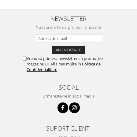
NEWSLETTER
Nu rata ofertele si promotiile noastre
Vreau să primesc newsletter cu promoțiile
magazinului. Află mai multe în
Politica de
Confidentialitate
SOCIAL
Urmareste-ne in social media
SUPORT CLIENTI