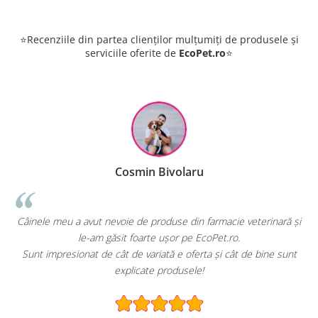
⭐Recenziile din partea clienților mulțumiți de produsele și
serviciile oferite de
EcoPet.ro
⭐
Cosmin Bivolaru
!
Câinele meu a avut nevoie de produse din farmacie veterinară și
le-am găsit foarte ușor pe EcoPet.ro.
Sunt impresionat de cât de variată e oferta și cât de bine sunt
explicate produsele!