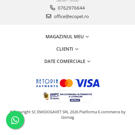
08:00 - 16:00
0762976644
office@ecopet.ro
MAGAZINUL MEU
CLIENTI
DATE COMERCIALE
©Copyright SC EMIDOGAVET SRL 2026
Platforma E-commerce by
Gomag