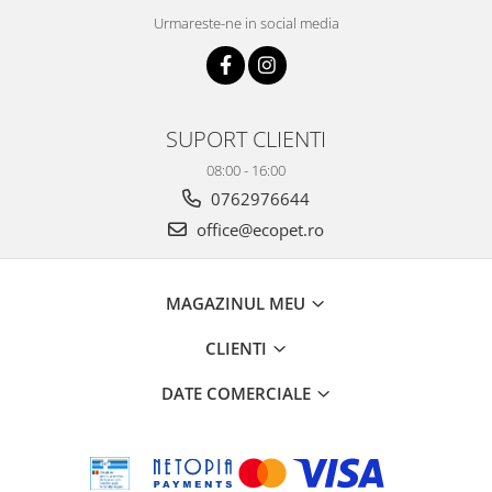
Urmareste-ne in social media
SUPORT CLIENTI
08:00 - 16:00
0762976644
office@ecopet.ro
MAGAZINUL MEU
CLIENTI
DATE COMERCIALE