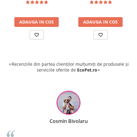
ADAUGA IN COS
ADAUGA IN COS
⭐Recenziile din partea clienților mulțumiți de produsele și
serviciile oferite de
EcoPet.ro
⭐
Cosmin Bivolaru