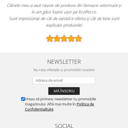
!
Câinele meu a avut nevoie de produse din farmacie veterinară și
le-am găsit foarte ușor pe EcoPet.ro.
Sunt impresionat de cât de variată e oferta și cât de bine sunt
explicate produsele!
NEWSLETTER
Nu rata ofertele si promotiile noastre
Vreau să primesc newsletter cu promoțiile
magazinului. Află mai multe în
Politica de
Confidentialitate
SOCIAL