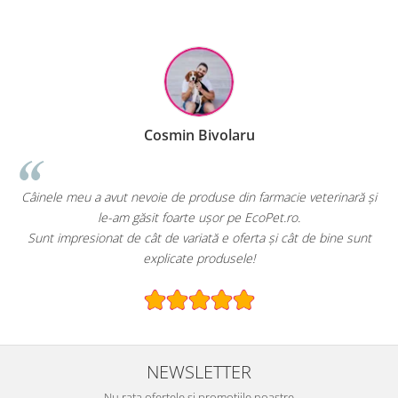
Cosmin Bivolaru
!
Câinele meu a avut nevoie de produse din farmacie veterinară și
le-am găsit foarte ușor pe EcoPet.ro.
Sunt impresionat de cât de variată e oferta și cât de bine sunt
explicate produsele!
NEWSLETTER
Nu rata ofertele si promotiile noastre