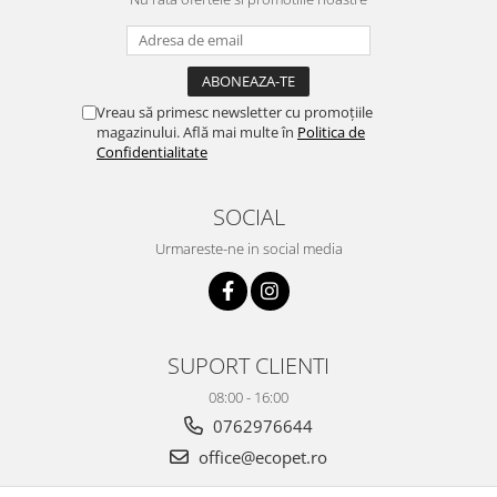
Vreau să primesc newsletter cu promoțiile
magazinului. Află mai multe în
Politica de
Confidentialitate
SOCIAL
Urmareste-ne in social media
SUPORT CLIENTI
08:00 - 16:00
0762976644
office@ecopet.ro