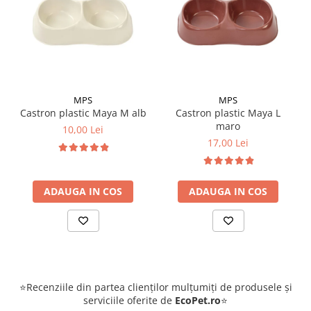
MPS
MPS
Castron plastic Maya M alb
Castron plastic Maya L
maro
10,00 Lei
17,00 Lei
ADAUGA IN COS
ADAUGA IN COS
⭐Recenziile din partea clienților mulțumiți de produsele și
serviciile oferite de
EcoPet.ro
⭐