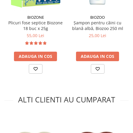
BIOZONE
BIOZOO
Plicuri fose septice Biozone
Șampon pentru câini cu
18 buc x 25g
blană albă, Biozoo 250 ml
55,00 Lei
25,00 Lei
ADAUGA IN COS
ADAUGA IN COS
ALTI CLIENTI AU CUMPARAT