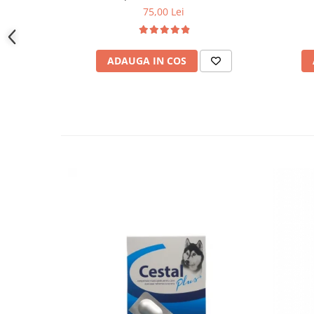
75,00 Lei
ADAUGA IN COS