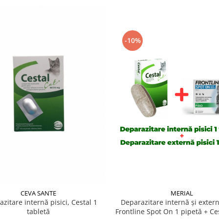
-10%
CEVA SANTE
MERIAL
zitare internă pisici, Cestal 1
Deparazitare internă și extern
tabletă
Frontline Spot On 1 pipetă + Ces