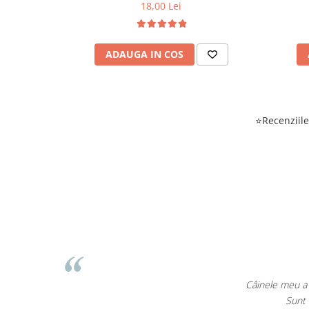
18,00 Lei
ADAUGA IN COS
⭐Recenziile 
EcoPet.ro este salva