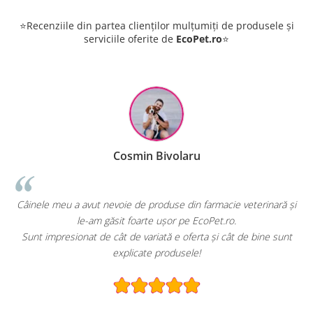
⭐Recenziile din partea clienților mulțumiți de produsele și
serviciile oferite de
EcoPet.ro
⭐
Cosmin Bivolaru
!
Câinele meu a avut nevoie de produse din farmacie veterinară și
le-am găsit foarte ușor pe EcoPet.ro.
Sunt impresionat de cât de variată e oferta și cât de bine sunt
explicate produsele!