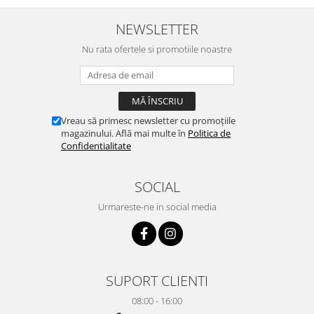
NEWSLETTER
Nu rata ofertele si promotiile noastre
Vreau să primesc newsletter cu promoțiile
magazinului. Află mai multe în
Politica de
Confidentialitate
SOCIAL
Urmareste-ne in social media
SUPORT CLIENTI
08:00 - 16:00