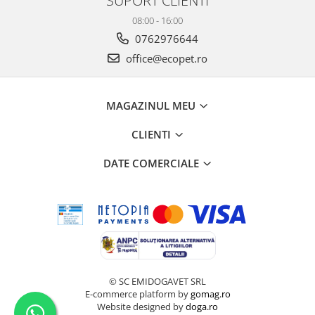
08:00 - 16:00
0762976644
office@ecopet.ro
MAGAZINUL MEU
CLIENTI
DATE COMERCIALE
© SC EMIDOGAVET SRL
E-commerce platform by
gomag.ro
Website designed by
doga.ro