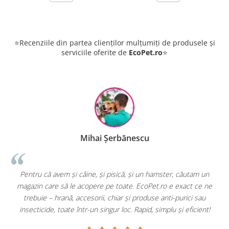
⭐Recenziile din partea clienților mulțumiți de produsele și
serviciile oferite de
EcoPet.ro
⭐
Mihai Șerbănescu
e
Pentru că avem și câine, și pisică, și un hamster, căutam un
magazin care să le acopere pe toate. EcoPet.ro e exact ce ne
trebuie – hrană, accesorii, chiar și produse anti-purici sau
insecticide, toate într-un singur loc. Rapid, simplu și eficient!