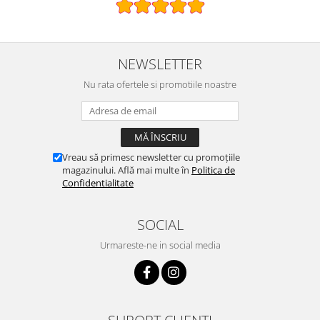
NEWSLETTER
Nu rata ofertele si promotiile noastre
Vreau să primesc newsletter cu promoțiile
magazinului. Află mai multe în
Politica de
Confidentialitate
SOCIAL
Urmareste-ne in social media
SUPORT CLIENTI