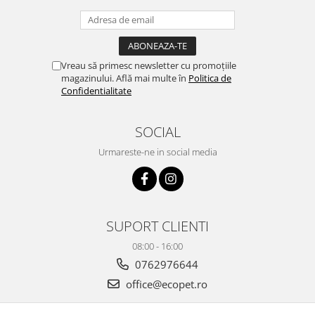
Vreau să primesc newsletter cu promoțiile
magazinului. Află mai multe în
Politica de
Confidentialitate
SOCIAL
Urmareste-ne in social media
SUPORT CLIENTI
08:00 - 16:00
0762976644
office@ecopet.ro