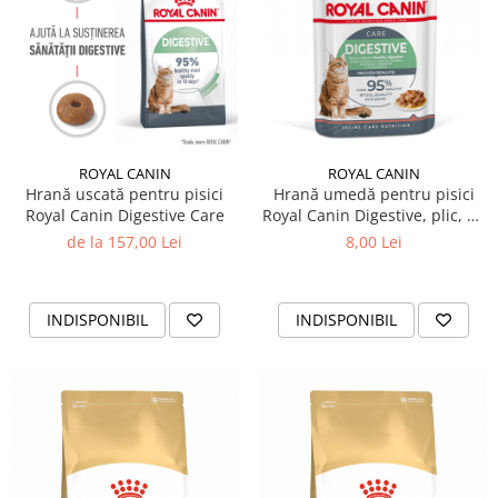
ROYAL CANIN
ROYAL CANIN
Hrană uscată pentru pisici
Hrană umedă pentru pisici
Royal Canin Digestive Care
Royal Canin Digestive, plic, 85
gr
de la 157,00 Lei
8,00 Lei
INDISPONIBIL
INDISPONIBIL