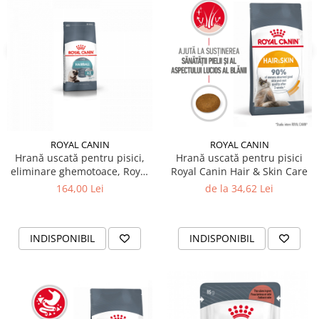
ROYAL CANIN
ROYAL CANIN
Hrană uscată pentru pisici,
Hrană uscată pentru pisici
eliminare ghemotoace, Royal
Royal Canin Hair & Skin Care
Canin Hairball 2 KG
164,00 Lei
de la 34,62 Lei
INDISPONIBIL
INDISPONIBIL