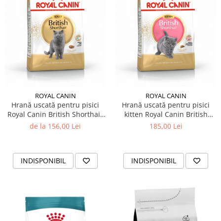
ROYAL CANIN
ROYAL CANIN
Hrană uscată pentru pisici
Hrană uscată pentru pisici
Royal Canin British Shorthair
kitten Royal Canin British
Adult
Shorthair 2 KG
de la 156,00 Lei
185,00 Lei
INDISPONIBIL
INDISPONIBIL