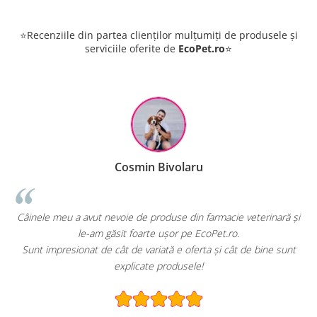
⭐Recenziile din partea clienților mulțumiți de produsele și
serviciile oferite de
EcoPet.ro
⭐
Cosmin Bivolaru
!
Câinele meu a avut nevoie de produse din farmacie veterinară și
le-am găsit foarte ușor pe EcoPet.ro.
Sunt impresionat de cât de variată e oferta și cât de bine sunt
explicate produsele!