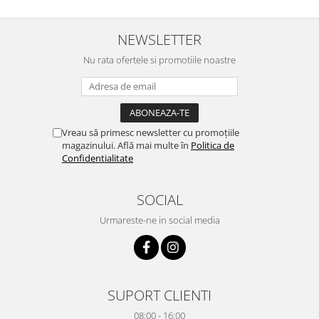
NEWSLETTER
Nu rata ofertele si promotiile noastre
Vreau să primesc newsletter cu promoțiile
magazinului. Află mai multe în
Politica de
Confidentialitate
SOCIAL
Urmareste-ne in social media
SUPORT CLIENTI
08:00 - 16:00