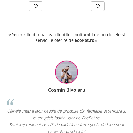
⭐Recenziile din partea clienților mulțumiți de produsele și
serviciile oferite de
EcoPet.ro
⭐
Cosmin Bivolaru
!
Câinele meu a avut nevoie de produse din farmacie veterinară și
le-am găsit foarte ușor pe EcoPet.ro.
Sunt impresionat de cât de variată e oferta și cât de bine sunt
explicate produsele!