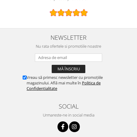
NEWSLETTER
Nu rata ofertele si promotiile noastre
Vreau să primesc newsletter cu promoțiile
magazinului. Află mai multe în
Politica de
Confidentialitate
SOCIAL
Urmareste-ne in social media