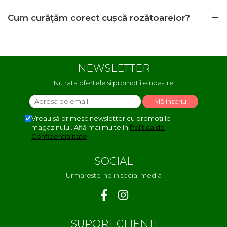
Cum curățăm corect cușcă rozătoarelor?
NEWSLETTER
Nu rata ofertele si promotiile noastre
Vreau să primesc newsletter cu promoțiile
magazinului. Află mai multe în
Politica de
Confidentialitate
SOCIAL
Urmareste-ne in social media
SUPORT CLIENTI