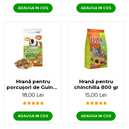
ADAUGA IN COS
ADAUGA IN COS
Hrană pentru
Hrană pentru
porcușori de Guinea
chinchilla 800 gr
Crispy Muesli 1 KG
18,00 Lei
15,00 Lei
ADAUGA IN COS
ADAUGA IN COS