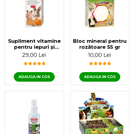
Supliment vitamine
Bloc mineral pentru
pentru iepuri și
rozătoare 55 gr
rozătoare Multi-Vit
29,00 Lei
10,00 Lei
20 ml
ADAUGA IN COS
ADAUGA IN COS