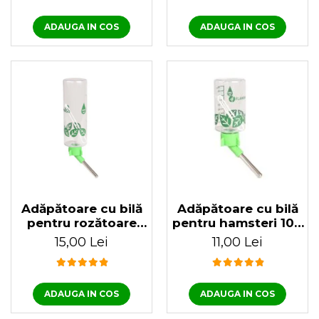
ADAUGA IN COS
ADAUGA IN COS
Adăpătoare cu bilă
Adăpătoare cu bilă
pentru rozătoare
pentru hamsteri 100
250 ml
ml
15,00 Lei
11,00 Lei
ADAUGA IN COS
ADAUGA IN COS