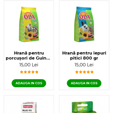
Hrană pentru
Hrană pentru iepuri
porcușori de Guinea
pitici 800 gr
800 gr
15,00 Lei
15,00 Lei
ADAUGA IN COS
ADAUGA IN COS