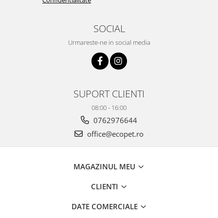
Confidentialitate
SOCIAL
Urmareste-ne in social media
SUPORT CLIENTI
08:00 - 16:00
0762976644
office@ecopet.ro
MAGAZINUL MEU
CLIENTI
DATE COMERCIALE