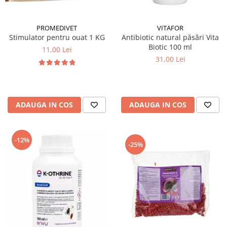
PROMEDIVET
VITAFOR
Stimulator pentru ouat 1 KG
Antibiotic natural păsări Vita
Biotic 100 ml
11,00 Lei
31,00 Lei
ADAUGA IN COS
ADAUGA IN COS
-12%
-25%