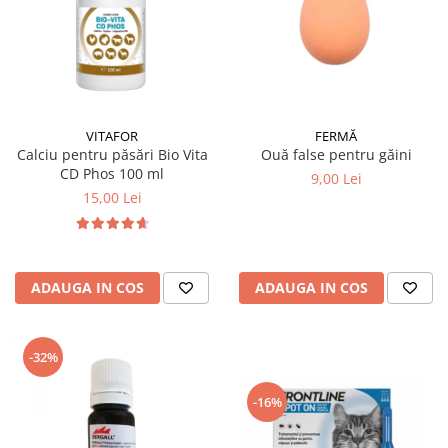
VITAFOR
FERMĂ
Calciu pentru păsări Bio Vita
Ouă false pentru găini
CD Phos 100 ml
9,00 Lei
15,00 Lei
ADAUGA IN COS
ADAUGA IN COS
-32%
-16%