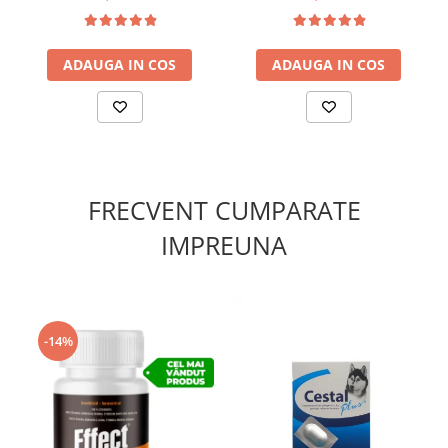
calitate în nutriția veterinară
ADAUGA IN COS
ADAUGA IN COS
FRECVENT CUMPARATE
IMPREUNA
-14%