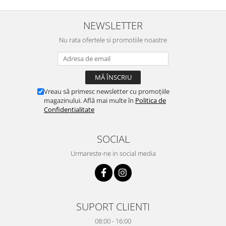
NEWSLETTER
Nu rata ofertele si promotiile noastre
Vreau să primesc newsletter cu promoțiile
magazinului. Află mai multe în
Politica de
Confidentialitate
SOCIAL
Urmareste-ne in social media
SUPORT CLIENTI
08:00 - 16:00