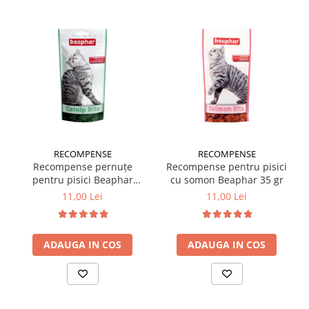
RECOMPENSE
RECOMPENSE
Recompense pernuțe
Recompense pentru pisici
pentru pisici Beaphar
cu somon Beaphar 35 gr
Catnip 35 gr
11,00 Lei
11,00 Lei
ADAUGA IN COS
ADAUGA IN COS