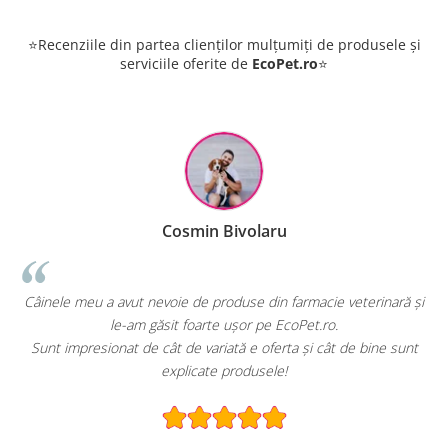
⭐Recenziile din partea clienților mulțumiți de produsele și
serviciile oferite de
EcoPet.ro
⭐
Cosmin Bivolaru
!
Câinele meu a avut nevoie de produse din farmacie veterinară și
le-am găsit foarte ușor pe EcoPet.ro.
Sunt impresionat de cât de variată e oferta și cât de bine sunt
explicate produsele!