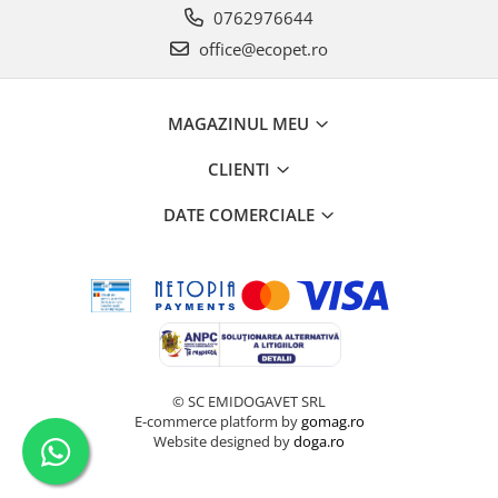
0762976644
office@ecopet.ro
MAGAZINUL MEU
CLIENTI
DATE COMERCIALE
© SC EMIDOGAVET SRL
E-commerce platform by
gomag.ro
Website designed by
doga.ro