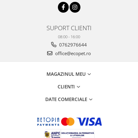
SUPORT CLIENTI
08:00 - 16:00
0762976644
office@ecopet.ro
MAGAZINUL MEU
CLIENTI
DATE COMERCIALE