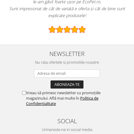
le-am găsit foarte ușor pe EcoPet.ro.
Sunt impresionat de cât de variată e oferta și cât de bine sunt
explicate produsele!
NEWSLETTER
Nu rata ofertele si promotiile noastre
Vreau să primesc newsletter cu promoțiile
magazinului. Află mai multe în
Politica de
Confidentialitate
SOCIAL
Urmareste-ne in social media