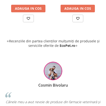
ADAUGA IN COS
ADAUGA IN COS
⭐Recenziile din partea clienților mulțumiți de produsele și
serviciile oferite de
EcoPet.ro
⭐
Cosmin Bivolaru
!
Câinele meu a avut nevoie de produse din farmacie veterinară și