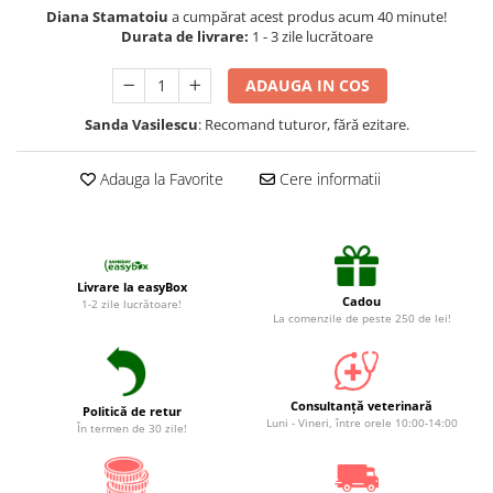
Suplimente și vitamine păsări și
Diana Stamatoiu
a cumpărat acest produs acum 40 minute!
găini
Durata de livrare:
1 - 3 zile lucrătoare
Antidiareice
ADAUGA IN COS
Laxative
Sanda Vasilescu
: Recomand tuturor, fără ezitare.
Gel antiinflamator
Adauga la Favorite
Cere informatii
Livrare la easyBox
Cadou
1-2 zile lucrătoare!
La comenzile de peste 250 de lei!
Consultanță veterinară
Politică de retur
Luni - Vineri, între orele 10:00-14:00
În termen de 30 zile!