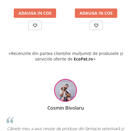
ADAUGA IN COS
ADAUGA IN COS
⭐Recenziile din partea clienților mulțumiți de produsele și
serviciile oferite de
EcoPet.ro
⭐
Cosmin Bivolaru
!
Câinele meu a avut nevoie de produse din farmacie veterinară și