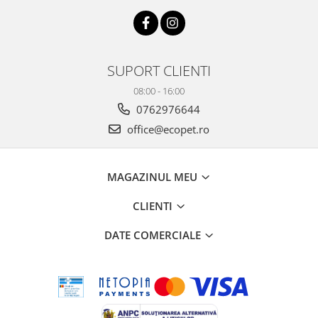
SUPORT CLIENTI
08:00 - 16:00
0762976644
office@ecopet.ro
MAGAZINUL MEU
CLIENTI
DATE COMERCIALE