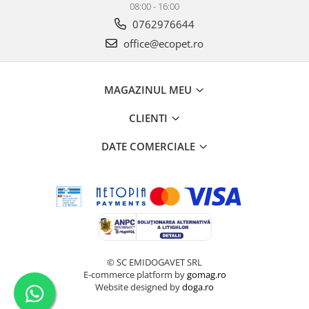
08:00 - 16:00
0762976644
office@ecopet.ro
MAGAZINUL MEU
CLIENTI
DATE COMERCIALE
© SC EMIDOGAVET SRL
E-commerce platform by
gomag.ro
Website designed by
doga.ro