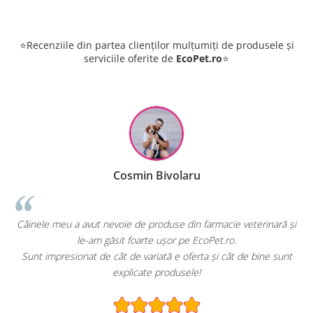
⭐Recenziile din partea clienților mulțumiți de produsele și
serviciile oferite de
EcoPet.ro
⭐
Cosmin Bivolaru
!
Câinele meu a avut nevoie de produse din farmacie veterinară și
le-am găsit foarte ușor pe EcoPet.ro.
Sunt impresionat de cât de variată e oferta și cât de bine sunt
explicate produsele!