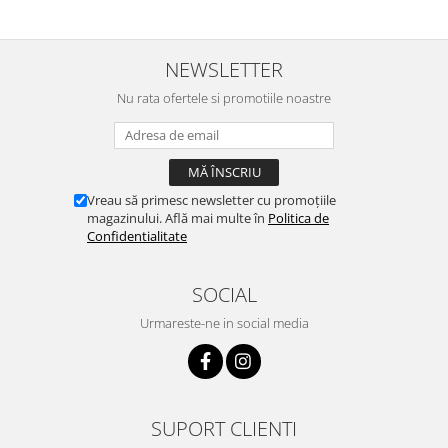
NEWSLETTER
Nu rata ofertele si promotiile noastre
Vreau să primesc newsletter cu promoțiile
magazinului. Află mai multe în
Politica de
Confidentialitate
SOCIAL
Urmareste-ne in social media
SUPORT CLIENTI