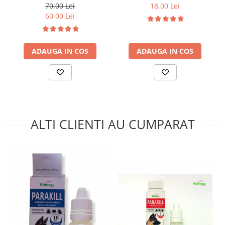
PRO 100 ml
70,00 Lei
18,00 Lei
60,00 Lei
ADAUGA IN COS
ADAUGA IN COS
ALTI CLIENTI AU CUMPARAT