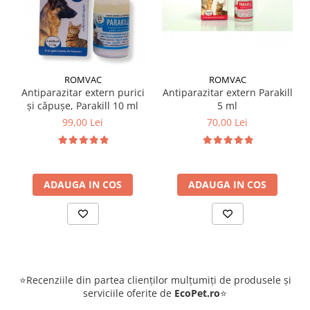
ROMVAC
ROMVAC
Antiparazitar extern Parakill
Antiparazitar extern purici
5 ml
și căpușe, Parakill 10 ml
70,00 Lei
99,00 Lei
ADAUGA IN COS
ADAUGA IN COS
⭐Recenziile din partea clienților mulțumiți de produsele și
serviciile oferite de
EcoPet.ro
⭐