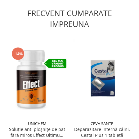
FRECVENT CUMPARATE
IMPREUNA
-14%
UNICHEM
CEVA SANTE
Soluție anti ploșnițe de pat
Deparazitare internă câini,
fără miros Effect Ultimum
Cestal Plus 1 tabletă