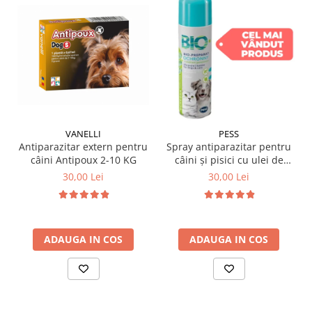
VANELLI
PESS
Antiparazitar extern pentru
Spray antiparazitar pentru
câini Antipoux 2-10 KG
câini și pisici cu ulei de
geranium Pess 250 ml
30,00 Lei
30,00 Lei
ADAUGA IN COS
ADAUGA IN COS