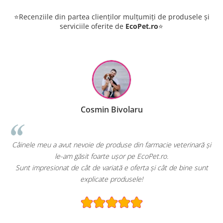
⭐Recenziile din partea clienților mulțumiți de produsele și
serviciile oferite de
EcoPet.ro
⭐
Cosmin Bivolaru
!
Câinele meu a avut nevoie de produse din farmacie veterinară și
le-am găsit foarte ușor pe EcoPet.ro.
Sunt impresionat de cât de variată e oferta și cât de bine sunt
explicate produsele!