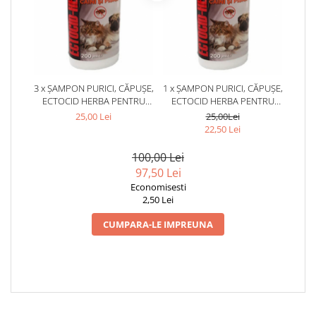
3 x ȘAMPON PURICI, CĂPUȘE,
1 x ȘAMPON PURICI, CĂPUȘE,
ECTOCID HERBA PENTRU
ECTOCID HERBA PENTRU
CÂINI ȘI PISICI 200 ML
CÂINI ȘI PISICI 200 ML
25,00 Lei
25,00Lei
22,50 Lei
100,00 Lei
97,50 Lei
Economisesti
2,50 Lei
CUMPARA-LE IMPREUNA