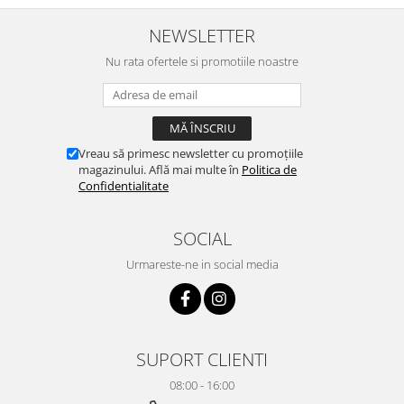
NEWSLETTER
Nu rata ofertele si promotiile noastre
Vreau să primesc newsletter cu promoțiile
magazinului. Află mai multe în
Politica de
Confidentialitate
SOCIAL
Urmareste-ne in social media
SUPORT CLIENTI
08:00 - 16:00