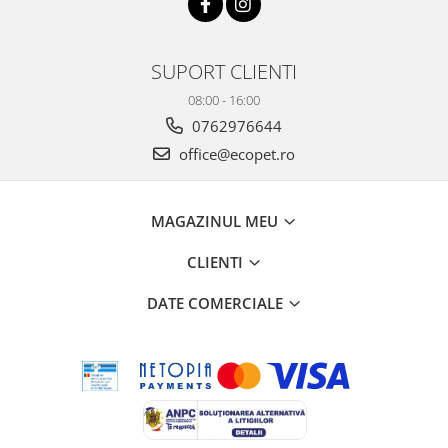
SUPORT CLIENTI
08:00 - 16:00
0762976644
office@ecopet.ro
MAGAZINUL MEU
CLIENTI
DATE COMERCIALE